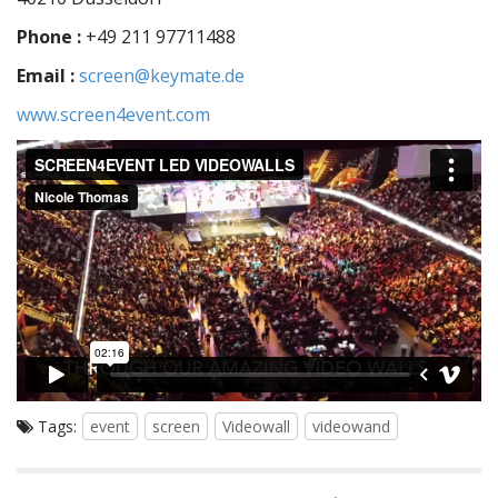
Phone :
+49 211 97711488
Email :
screen@keymate.de
www.screen4event.com
Tags:
event
screen
Videowall
videowand