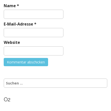
Name
*
E-Mail-Adresse
*
Website
Suche
nach:
O2