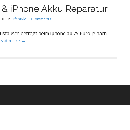
 & iPhone Akku Reparatur
2015
in
Lifestyle
•
0 Comments
ustausch beträgt beim iphone ab 29 Euro je nach
ead more →