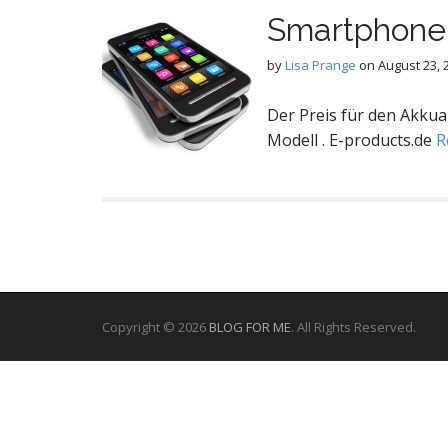
Smartphone
by
Lisa Prange
on
August 23, 
Der Preis für den Akkua
Modell . E-products.de
R
Copyright © 2026
BLOG FOR ME
. All Rights Reserved.